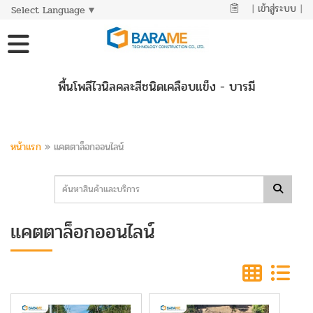
|
เข้าสู่ระบบ
|
Select Language
▼
พื้นโพลีไวนิลคละสีชนิดเคลือบแข็ง - บารมี
หน้าแรก
»
แคตตาล็อกออนไลน์
แคตตาล็อกออนไลน์