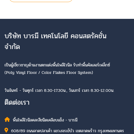
บริษัท บารมี เทคโนโลยี คอนสตรัคชั่น
จำกัด
เป็นผู้เชี่ยวชาญด้านงานตกแต่งพื้นโพลีไวนิล รับทำพื้นคัลเลอร์เฟล็กซ์
(Poly Vinyl Floor / Color Flakes Floor System)
วันจันทร์ - วันศุกร์ เวลา 8.30-17.30น., วันเสาร์ เวลา 8.30-12.00น.
ติดต่อเรา
พื้นโพลีไวนิลคละสีชนิดเคลือบแข็ง - บารมี
608/89 ถนนลาดปลาเค้า แขวงจรเข้บัว เขตลาดพร้าว กรุงเทพมหานคร